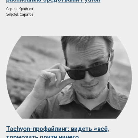
Сергей Крайнев
Selectel, Саратов
Tachyon-профайлинг: видеть ≈всё,
тормозить почти ничего