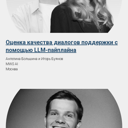
Оценка качества диалогов поддержки с
помощью LLM-пайплайна
Ангелина Большина и Игорь Буянов
MWS AI
Москва
Билет на PyCon