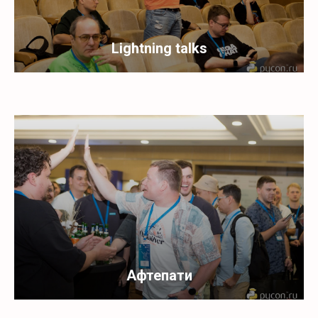
Lightning talks
Афтепати