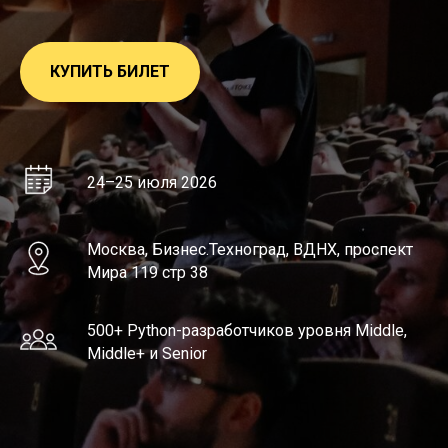
КУПИТЬ БИЛЕТ
24–25 июля 2026
Москва, Бизнес.Техноград, ВДНХ, проспект
Мира 119 стр 38
500+ Python-разработчиков уровня Middle,
Middle+ и Senior