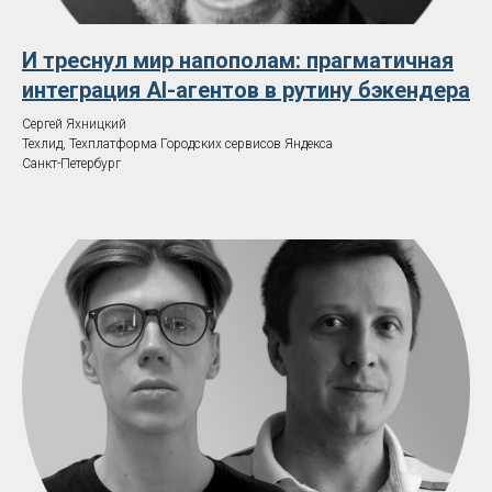
И треснул мир напополам: прагматичная
интеграция AI-агентов в рутину бэкендера
Сергей Яхницкий
Техлид, Техплатформа Городских сервисов Яндекса
Санкт-Петербург