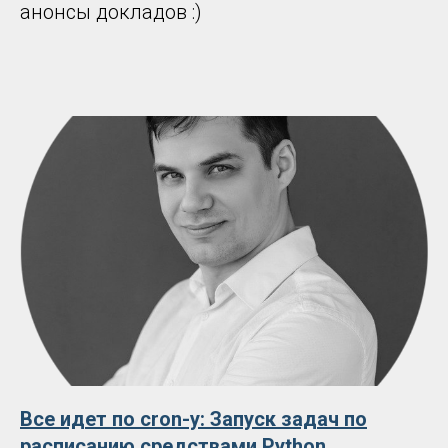
анонсы докладов :)
Все идет по cron-y: Запуск задач по
расписанию средствами Python