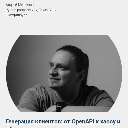
Андрей Меркулов
Python разработчик, Точка Банк
Екатеринбург
Генерация клиентов: от OpenAPI к хаосу и