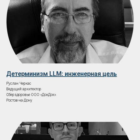
Детерминизм LLM: инженерная цель
Руслан Черкас
Ведущий архитектор
Сберздоровье ООО «ДокДок»
Ростов-на-Дону