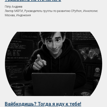
Пётр Андреев
Лектор МФТИ, Руководитель группы по развитию CPython, Иннополис
Москва, Индонезия
Вайбкодишь? Тогда я иду к тебе!