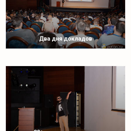
Два дня докладов