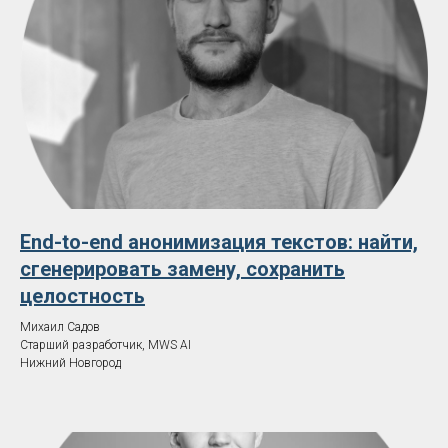
End-to-end анонимизация текстов: найти,
сгенерировать замену, сохранить
целостность
Михаил Садов
Старший разработчик, MWS AI
Нижний Новгород