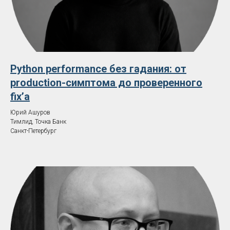
Python performance без гадания: от
production-симптома до проверенного
fix’а
Юрий Ашуров
Тимлид, Точка Банк
Санкт-Петербург