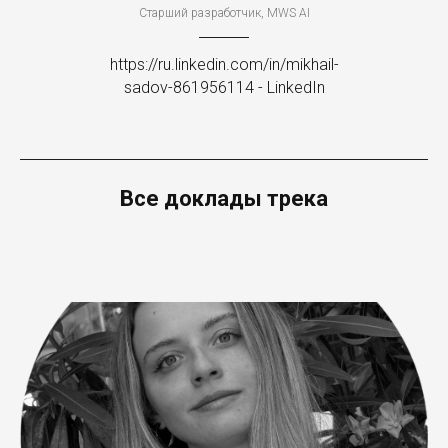
Старший разработчик, MWS AI
https://ru.linkedin.com/in/mikhail-
sadov-861956114 - LinkedIn
Все доклады трека