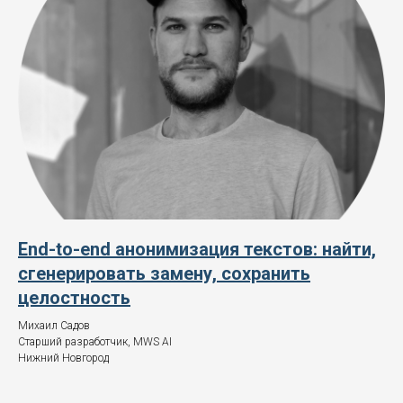
End-to-end анонимизация текстов: найти,
сгенерировать замену, сохранить
целостность
Михаил Садов
Старший разработчик, MWS AI
Нижний Новгород