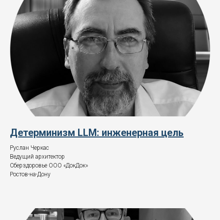
Детерминизм LLM: инженерная цель
Руслан Черкас
Ведущий архитектор
Сберздоровье ООО «ДокДок»
Ростов-на-Дону