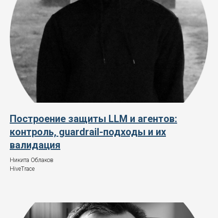
Построение защиты LLM и агентов:
контроль, guardrail-подходы и их
валидация
Никита Облаков
HiveTrace