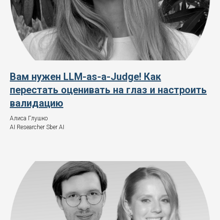
Вам нужен LLM-as-a-Judge! Как
перестать оценивать на глаз и настроить
валидацию
Алиса Глушко
AI Researcher Sber AI