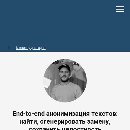
К списку докладов
End-to-end анонимизация текстов:
найти, сгенерировать замену,
сохранить целостность