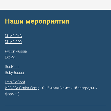
Наши мероприятия
DUMP EKB
DUMP SPB
Pycon Russia
EkbPy
RustCon
RubyRussia
Let's GoConf
ИВОЛГА Senior Camp
10-12 июля (камерный загородный
формат)