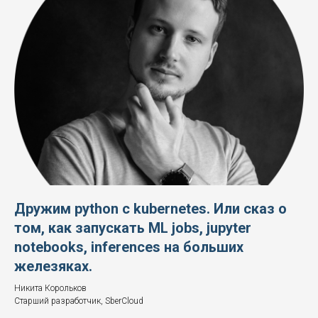
Дружим python с kubernetes. Или сказ о
том, как запускать ML jobs, jupyter
notebooks, inferences на больших
железяках.
Никита Корольков
Старший разработчик, SberCloud