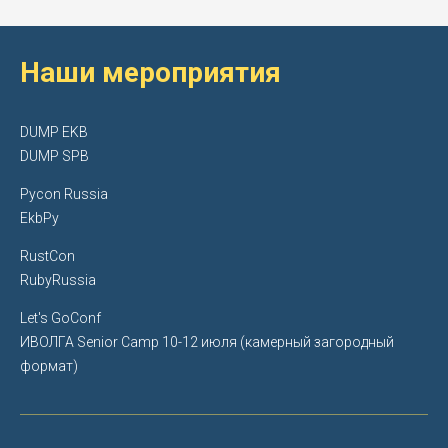
Наши мероприятия
DUMP EKB
DUMP SPB
Pycon Russia
EkbPy
RustCon
RubyRussia
Let's GoConf
ИВОЛГА Senior Camp
10-12 июля (камерный загородный
формат)