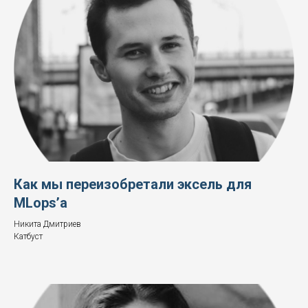
Как мы переизобретали эксель для
MLops’а
Никита Дмитриев
Катбуст