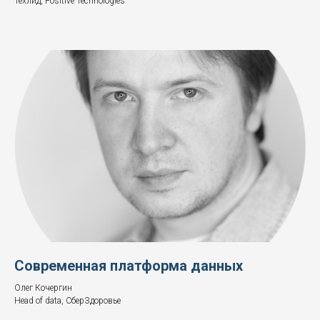
Техлид, Positive Technologies
Современная платформа данных
Олег Кочергин
Head of data, СберЗдоровье