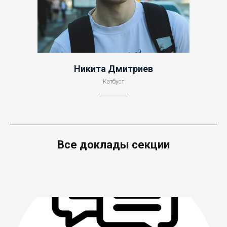
Никита Дмитриев
Катбуст
Все доклады секции