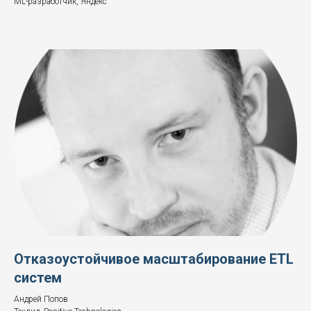
ML-разработчик, Яндекс
Отказоустойчивое масштабирование ETL
систем
Андрей Попов