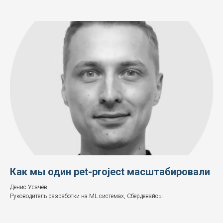
Как мы один pet-project масштабировали
Денис Усачёв
Руководитель разработки на ML системах, Сбердевайсы