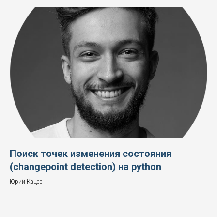
Поиск точек изменения состояния
(changepoint detection) на python
Юрий Кацер