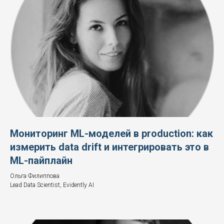
Мониторинг ML-моделей в production: как
измерить data drift и интегрировать это в
ML-пайплайн
Ольга Филиппова
Lead Data Scientist, Evidently AI