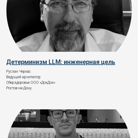
Детерминизм LLM: инженерная цель
Руслан Черкас
Ведущий архитектор
Сберздоровье ООО «ДокДок»
Ростов-на-Дону