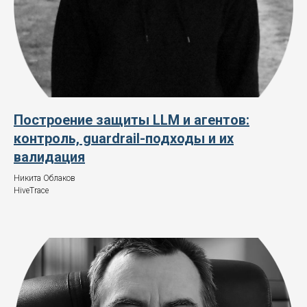
Построение защиты LLM и агентов:
контроль, guardrail-подходы и их
валидация
Никита Облаков
HiveTrace