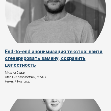
End-to-end анонимизация текстов: найти,
сгенерировать замену, сохранить
целостность
Михаил Садов
Старший разработчик, MWS AI
Нижний Новгород