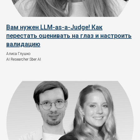
Вам нужен LLM-as-a-Judge! Как
перестать оценивать на глаз и настроить
валидацию
Алиса Глушко
AI Researcher Sber AI