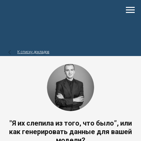
К списку докладов
"Я их слепила из того, что было”, или
как генерировать данные для вашей
модели?