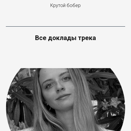
Крутой бобер
Все доклады трека