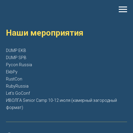
Наши мероприятия
DUMP EKB
DUMP SPB
Pycon Russia
EkbPy
RustCon
RubyRussia
Let's GoConf
ИВОЛГА Senior Camp
10-12 июля (камерный загородный
формат)